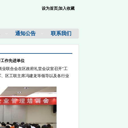
设为首页
|
加入收藏
通知公告
联系我们
济工作先进单位
商业联合会在区政府礼堂会议室召开“工
军、区工联主席冯建龙等领导以及各行业