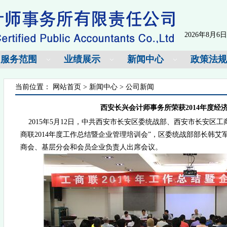
2026年8月6日
服务范围
业绩展示
新闻中心
政策法规
当前位置：
网站首页
>
新闻中心
>
公司新闻
西安长兴会计师事务所荣获2014年度经
2015
年
5
月
12
日，中共西安市长安区委统战部、西安市长安区工
商联
2014
年度工作总结暨企业管理培训会”，区委统战部部长韩艾
商会、基层分会和会员企业负责人出席会议。