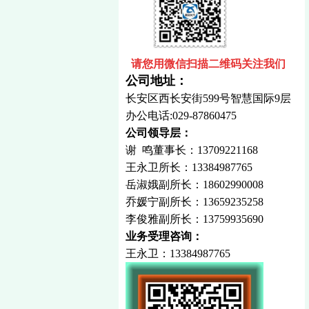
请您用微信扫描二维码关注我们
公司地址：
长安区西长安街599号智慧国际9层
办公电话:029-87860475
公司领导层：
谢 鸣
董事长：13709221168
王永卫所长：
13384987765
岳淑娥副所长：
18602990008
乔媛宁副所长：
13659235258
李俊雅副所长：13759935690
业务受理咨询：
王永卫
：
13384987765