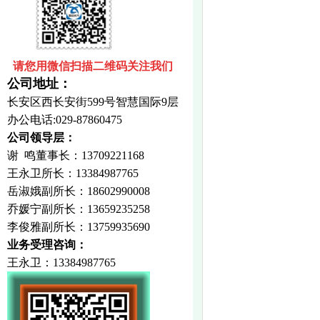
请您用微信扫描二维码关注我们
公司地址：
长安区西长安街599号智慧国际9层
办公电话:029-87860475
公司领导层：
谢 鸣
董事长：13709221168
王永卫所长：
13384987765
岳淑娥副所长：
18602990008
乔媛宁副所长：
13659235258
李俊雅副所长：13759935690
业务受理咨询：
王永卫
：
13384987765