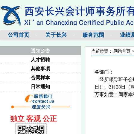
公司首页
关于长兴
服务范围
业绩
通知公告
当前位置：
网站首页
人才招聘
其他事项
各部门：
合同样本
经所领导班子会研究
日常通知
日）、2月28日
万事如意，阖家幸
西安长兴
独立 客观 公正
2015