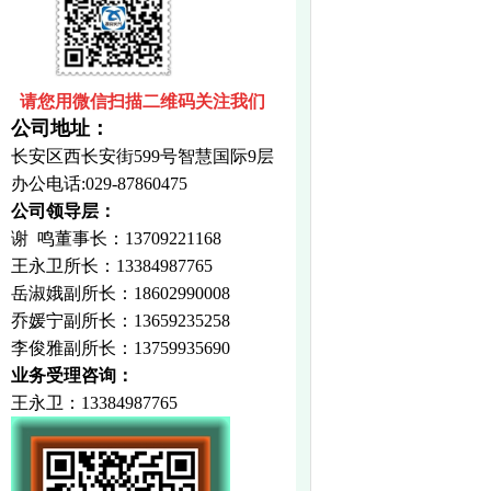
请您用微信扫描二维码关注我们
公司地址：
长安区西长安街599号智慧国际9层
办公电话:029-87860475
公司领导层：
谢 鸣
董事长：13709221168
王永卫所长：
13384987765
岳淑娥副所长：
18602990008
乔媛宁副所长：
13659235258
李俊雅副所长：13759935690
业务受理咨询：
王永卫
：
13384987765